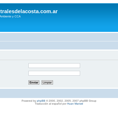
tralesdelacosta.com.ar
 Ambiente y CCA
Powered by
phpBB
© 2000, 2002, 2005, 2007 phpBB Group
Traducción al español por
Huan Manwë