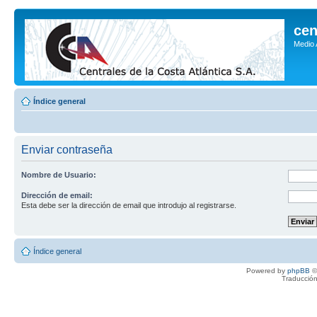
cen
Medio
Índice general
Enviar contraseña
Nombre de Usuario:
Dirección de email:
Esta debe ser la dirección de email que introdujo al registrarse.
Índice general
Powered by
phpBB
©
Traducción