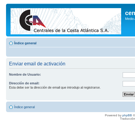
cen
Medio
Índice general
Enviar email de activación
Nombre de Usuario:
Dirección de email:
Esta debe ser la dirección de email que introdujo al registrarse.
Índice general
Powered by
phpBB
©
Traducción