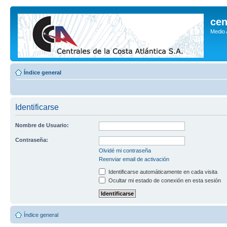
cen
Medio
Índice general
Identificarse
Nombre de Usuario:
Contraseña:
Olvidé mi contraseña
Reenviar email de activación
Identificarse automáticamente en cada visita
Ocultar mi estado de conexión en esta sesión
Índice general