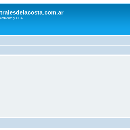
tralesdelacosta.com.ar
 Ambiente y CCA