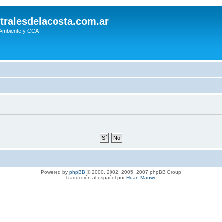
tralesdelacosta.com.ar
 Ambiente y CCA
Powered by
phpBB
© 2000, 2002, 2005, 2007 phpBB Group
Traducción al español por
Huan Manwë