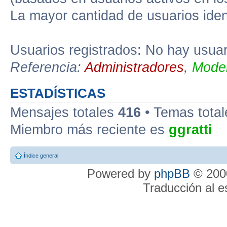
La mayor cantidad de usuarios iden
Usuarios registrados: No hay usuari
Referencia:
Administradores
,
Moder
ESTADÍSTICAS
Mensajes totales
416
• Temas tota
Miembro más reciente es
ggratti
Índice general
Powered by
phpBB
© 2000
Traducción al 