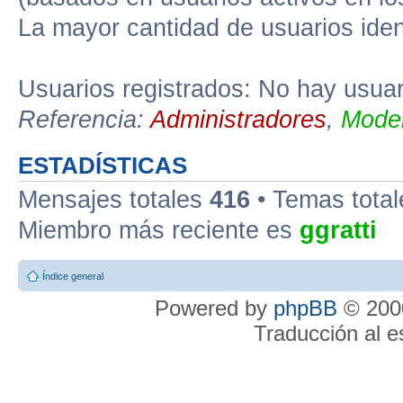
La mayor cantidad de usuarios iden
Usuarios registrados: No hay usuari
Referencia:
Administradores
,
Moder
ESTADÍSTICAS
Mensajes totales
416
• Temas tota
Miembro más reciente es
ggratti
Índice general
Powered by
phpBB
© 2000
Traducción al 