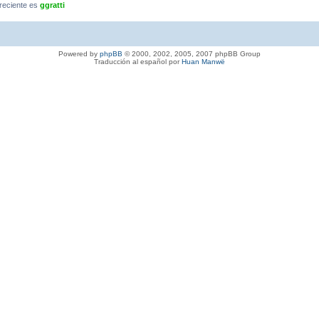
reciente es
ggratti
Powered by
phpBB
© 2000, 2002, 2005, 2007 phpBB Group
Traducción al español por
Huan Manwë