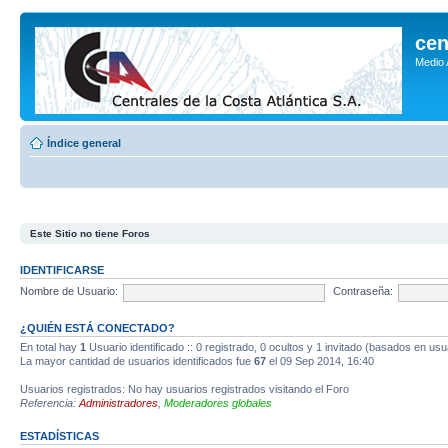
cen
Medio
Índice general
Este Sitio no tiene Foros
IDENTIFICARSE
Nombre de Usuario:
Contraseña:
¿QUIÉN ESTÁ CONECTADO?
En total hay
1
Usuario identificado :: 0 registrado, 0 ocultos y 1 invitado (basados en usu
La mayor cantidad de usuarios identificados fue
67
el 09 Sep 2014, 16:40
Usuarios registrados: No hay usuarios registrados visitando el Foro
Referencia:
Administradores
,
Moderadores globales
ESTADÍSTICAS