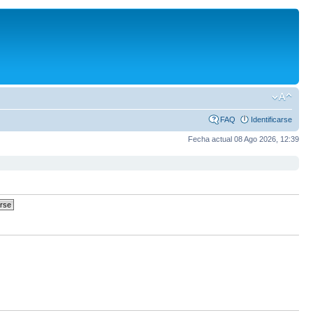
FAQ
Identificarse
Fecha actual 08 Ago 2026, 12:39