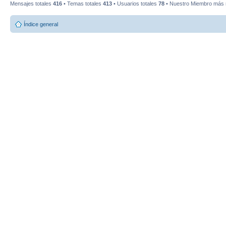
Mensajes totales
416
• Temas totales
413
• Usuarios totales
78
• Nuestro Miembro más 
Índice general