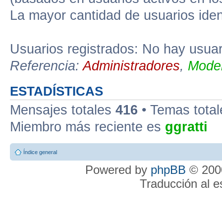
La mayor cantidad de usuarios iden
Usuarios registrados: No hay usuari
Referencia:
Administradores
,
Moder
ESTADÍSTICAS
Mensajes totales
416
• Temas tota
Miembro más reciente es
ggratti
Índice general
Powered by
phpBB
© 2000
Traducción al 