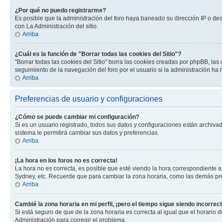
¿Por qué no puedo registrarme?
Es posible que la administración del foro haya baneado su dirección IP o de
con La Administración del sitio.
Arriba
¿Cuál es la función de "Borrar todas las cookies del Sitio"?
"Borrar todas las cookies del Sitio" borra las cookies creadas por phpBB, la
seguimiento de la navegación del foro por el usuario si la administración ha 
Arriba
Preferencias de usuario y configuraciones
¿Cómo se puede cambiar mi configuración?
Si es un usuario registrado, todos sus datos y configuraciones están archivad
sistema le permitirá cambiar sus datos y preferencias.
Arriba
¡La hora en los foros no es correcta!
La hora no es correcta, es posible que esté viendo la hora correspondiente a 
Sydney, etc. Recuerde que para cambiar la zona horaria, como las demás pref
Arriba
Cambié la zona horaria en mi perfil, ¡pero el tiempo sigue siendo incorrect
Si está seguro de que de la zona horaria es correcta al igual que el horario
Administración para corregir el problema.