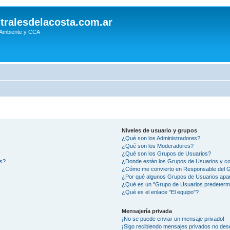
tralesdelacosta.com.ar
 Ambiente y CCA
Niveles de usuario y grupos
¿Qué son los Administradores?
¿Qué son los Moderadores?
¿Qué son los Grupos de Usuarios?
os?
¿Donde están los Grupos de Usuarios y co
¿Cómo me convierto en Responsable del 
¿Por qué algunos Grupos de Usuarios apar
¿Qué es un "Grupo de Usuarios predeterm
¿Qué es el enlace "El equipo"?
Mensajería privada
¡No se puede enviar un mensaje privado!
¡Sigo recibiendo mensajes privados no des