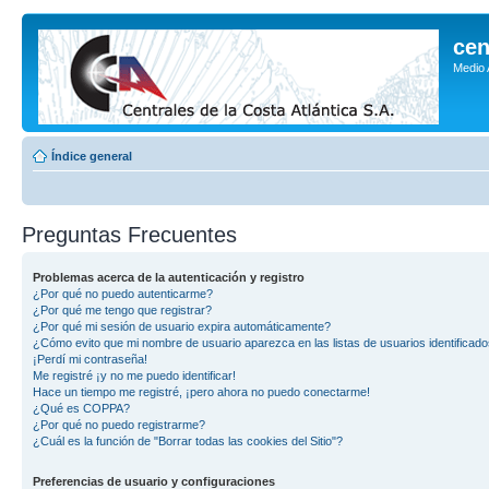
cen
Medio
Índice general
Preguntas Frecuentes
Problemas acerca de la autenticación y registro
¿Por qué no puedo autenticarme?
¿Por qué me tengo que registrar?
¿Por qué mi sesión de usuario expira automáticamente?
¿Cómo evito que mi nombre de usuario aparezca en las listas de usuarios identificad
¡Perdí mi contraseña!
Me registré ¡y no me puedo identificar!
Hace un tiempo me registré, ¡pero ahora no puedo conectarme!
¿Qué es COPPA?
¿Por qué no puedo registrarme?
¿Cuál es la función de "Borrar todas las cookies del Sitio"?
Preferencias de usuario y configuraciones