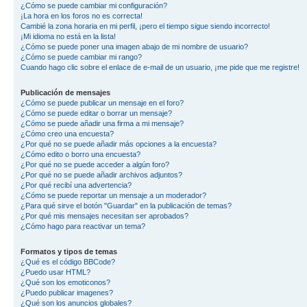
¿Cómo se puede cambiar mi configuración?
¡La hora en los foros no es correcta!
Cambié la zona horaria en mi perfil, ¡pero el tiempo sigue siendo incorrecto!
¡Mi idioma no está en la lista!
¿Cómo se puede poner una imagen abajo de mi nombre de usuario?
¿Cómo se puede cambiar mi rango?
Cuando hago clic sobre el enlace de e-mail de un usuario, ¡me pide que me registre!
Publicación de mensajes
¿Cómo se puede publicar un mensaje en el foro?
¿Cómo se puede editar o borrar un mensaje?
¿Cómo se puede añadir una firma a mi mensaje?
¿Cómo creo una encuesta?
¿Por qué no se puede añadir más opciones a la encuesta?
¿Cómo edito o borro una encuesta?
¿Por qué no se puede acceder a algún foro?
¿Por qué no se puede añadir archivos adjuntos?
¿Por qué recibí una advertencia?
¿Cómo se puede reportar un mensaje a un moderador?
¿Para qué sirve el botón "Guardar" en la publicación de temas?
¿Por qué mis mensajes necesitan ser aprobados?
¿Cómo hago para reactivar un tema?
Formatos y tipos de temas
¿Qué es el código BBCode?
¿Puedo usar HTML?
¿Qué son los emoticonos?
¿Puedo publicar imagenes?
¿Qué son los anuncios globales?