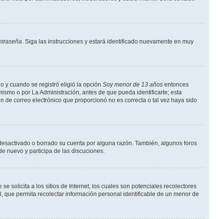
ntraseña
. Siga las instrucciones y estará identificado nuevamente en muy
o y cuando se registró eligió la opción
Soy menor de 13 años
entonces
ismo o por La Administración, antes de que pueda identificarte; esta
ción de correo electrónico que proporcionó no es correcta o tal vez haya sido
a desactivado o borrado su cuenta por alguna razón. También, algunos foros
de nuevo y participa de las discuciones.
solicita a los sitios de Internet, los cuales son potenciales recolectores
l, que permita recolectar información personal identificable de un menor de