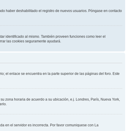
pudo haber deshabilitado el registro de nuevos usuarios. Póngase en contacto
star identificado al mismo. También proveen funciones como leer el
borrar las cookies seguramente ayudará.
io; el enlace se encuentra en la parte superior de las páginas del foro. Este
a su zona horaria de acuerdo a su ubicación, e.j. Londres, París, Nueva York,
erlo.
ada en el servidor es incorrecta. Por favor comuniquese con La