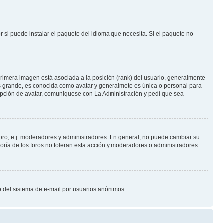
 si puede instalar el paquete del idioma que necesita. Si el paquete no
rimera imagen está asociada a la posición (rank) del usuario, generalmente
ás grande, es conocida como avatar y generalmete es única o personal para
opción de avatar, comuniquese con La Administración y pedí que sea
foro, e.j. moderadores y administradores. En general, no puede cambiar su
oría de los foros no toleran esta acción y moderadores o administradores
oso del sistema de e-mail por usuarios anónimos.