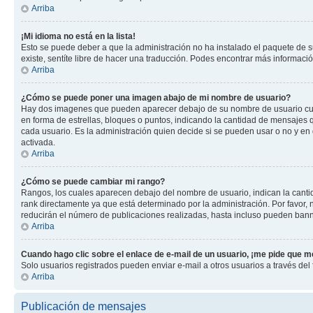
Arriba
¡Mi idioma no está en la lista!
Esto se puede deber a que la administración no ha instalado el paquete de su
existe, sentíte libre de hacer una traducción. Podes encontrar más información
Arriba
¿Cómo se puede poner una imagen abajo de mi nombre de usuario?
Hay dos imagenes que pueden aparecer debajo de su nombre de usuario cuando
en forma de estrellas, bloques o puntos, indicando la cantidad de mensajes
cada usuario. Es la administración quien decide si se pueden usar o no y e
activada.
Arriba
¿Cómo se puede cambiar mi rango?
Rangos, los cuales aparecen debajo del nombre de usuario, indican la cantid
rank directamente ya que está determinado por la administración. Por favor
reducirán el número de publicaciones realizadas, hasta incluso pueden bann
Arriba
Cuando hago clic sobre el enlace de e-mail de un usuario, ¡me pide que me
Solo usuarios registrados pueden enviar e-mail a otros usuarios a través del f
Arriba
Publicación de mensajes