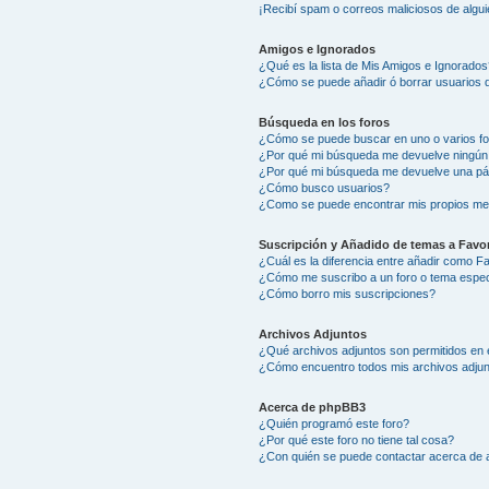
¡Recibí spam o correos maliciosos de algui
Amigos e Ignorados
¿Qué es la lista de Mis Amigos e Ignorados
¿Cómo se puede añadir ó borrar usuarios d
Búsqueda en los foros
¿Cómo se puede buscar en uno o varios f
¿Por qué mi búsqueda me devuelve ningún
¿Por qué mi búsqueda me devuelve una pá
¿Cómo busco usuarios?
¿Como se puede encontrar mis propios me
Suscripción y Añadido de temas a Favor
¿Cuál es la diferencia entre añadir como F
¿Cómo me suscribo a un foro o tema espec
¿Cómo borro mis suscripciones?
Archivos Adjuntos
¿Qué archivos adjuntos son permitidos en 
¿Cómo encuentro todos mis archivos adju
Acerca de phpBB3
¿Quién programó este foro?
¿Por qué este foro no tiene tal cosa?
¿Con quién se puede contactar acerca de a