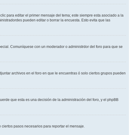
lic para editar el primer mensaje del tema; este siempre esta asociado a la
nistradordes pueden editar o borrar la encuesta. Esto evita que las
n especial. Comuníquese con un moderador o administrdor del foro para que se
djuntar archivos en el foro en que le encuentras ó solo ciertos grupos pueden
cuerde que esta es una decisión de la administración del foro, y el phpBB
de ciertos pasos necesarios para reportar el mensaje.