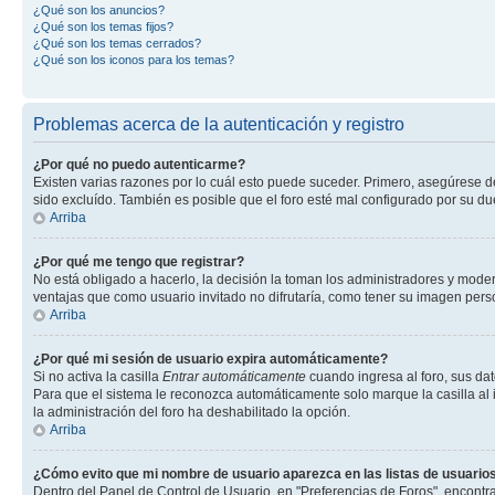
¿Qué son los anuncios?
¿Qué son los temas fijos?
¿Qué son los temas cerrados?
¿Qué son los iconos para los temas?
Problemas acerca de la autenticación y registro
¿Por qué no puedo autenticarme?
Existen varias razones por lo cuál esto puede suceder. Primero, asegúrese 
sido excluído. También es posible que el foro esté mal configurado por su du
Arriba
¿Por qué me tengo que registrar?
No está obligado a hacerlo, la decisión la toman los administradores y mode
ventajas que como usuario invitado no difrutaría, como tener su imagen per
Arriba
¿Por qué mi sesión de usuario expira automáticamente?
Si no activa la casilla
Entrar automáticamente
cuando ingresa al foro, sus dat
Para que el sistema le reconozca automáticamente solo marque la casilla al in
la administración del foro ha deshabilitado la opción.
Arriba
¿Cómo evito que mi nombre de usuario aparezca en las listas de usuarios
Dentro del Panel de Control de Usuario, en "Preferencias de Foros", encontr