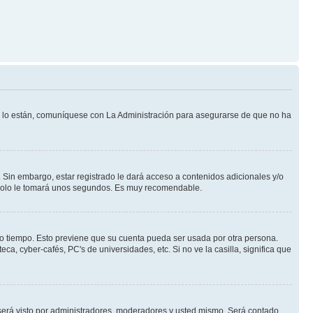
Si lo están, comuníquese con La Administración para asegurarse de que no ha
 Sin embargo, estar registrado le dará acceso a contenidos adicionales y/o
n solo le tomará unos segundos. Es muy recomendable.
rto tiempo. Esto previene que su cuenta pueda ser usada por otra persona.
a, cyber-cafés, PC's de universidades, etc. Si no ve la casilla, significa que
erá visto por administradores, moderadores y usted mismo. Será contado