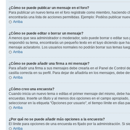
¿Cómo se puede publicar un mensaje en el foro?
Para publicar un nuevo tema en el foro registrate como miembro, haciendo cl
encontrarás una lista de acciones permitidas. Ejemplo: Podéss publicar nuev
Arriba
¿Cómo se puede editar o borrar un mensaje?
A menos que sea administrador o moderador, solo puede borrar o editar sus 
respondió su tema, encontrarás un pequeño texto en el tuyo diciendo que ha 
mensaje aclaratorio. Los usuarios normales no podrán borrar sus temas lue
Arriba
¿Cómo se puede añadir una firma a mi mensaje?
Para añadir una firma a sus mensajes debe crearla en el Panel de Control de
casilla correcta en su perfil. Para dejar de añadirla en los mensajes, debe de
Arriba
¿Cómo creo una encuesta?
Cuando inicia un nuevo tema o editas el primer mensaje del mismo, debe hacer
encuestas. Inserte un título y al menos dos opciones en el campo apropiado
seleccionar en la etiqueta "Opciones por usuario", el tiempo límite en días par
Arriba
¿Por qué no se puede añadir más opciones a la encuesta?
El límite para opciones de una encuesta es fijado por la administración. Si 
Arriba