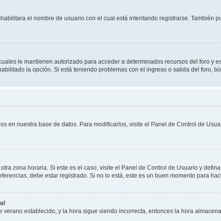
shabilitara el nombre de usuario con el cual está intentando registrarse. También 
s cuales le mantienen autorizado para acceder a determinados recursos del foro y e
habilitado la opción. Si está teniendo problemas con el ingreso o salida del foro, 
os en nuestra base de datos. Para modificarlos, visite el Panel de Control de Usuar
otra zona horaria. Si este es el caso, visite el Panel de Control de Usuario y defin
erencias, debe estar registrado. Si no lo está, este es un buen momento para hac
o!
 de verano establecido, y la hora sigue siendo incorrecta, entonces la hora almacen