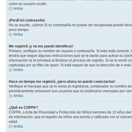
como un usuario oculto.
Arriba
¡Perdí mi contraseña!
No se asuste, ¡calma! Si su contraseña no puede ser recuperada puede desacti
poco tiempo.
Arriba
Me registré ¡y no me puedo identificar!
Primero, verifique su nombre de usuario y contraseña. Si todo está correcto, 
tendrá que seguir algunas instrucciones que se le darán para activar la cuen
información se le brindará al finalizar el proceso de registro. Si se le envió 
capturada por un filtro de spam. Si está seguro de que la dirección de e-mai
Arriba
Hace un tiempo me registré, ¡pero ahora no puedo conectarme!
Verifique el mensaje que se le envia al registrarse, compruebe su nombre de
periódicamente remueven sus usuarios que no publicaron mensajes por cierto p
Arriba
¿Qué es COPPA?
COPPA, o Acta de Privacidad y Protección de Niños menores de 13 años del año
de información, que el registro de niños sea escrito y ratificado con el con
edad.
Arriba