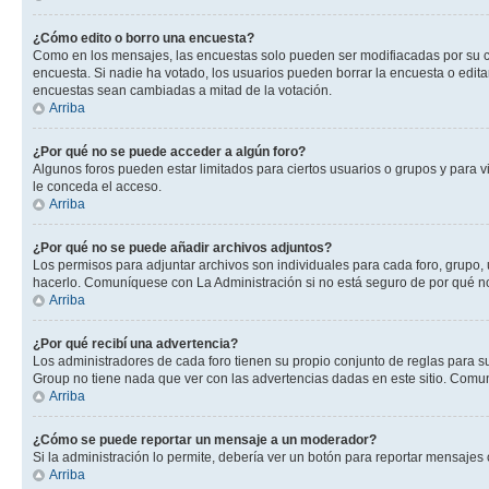
¿Cómo edito o borro una encuesta?
Como en los mensajes, las encuestas solo pueden ser modifiacadas por su cre
encuesta. Si nadie ha votado, los usuarios pueden borrar la encuesta o edit
encuestas sean cambiadas a mitad de la votación.
Arriba
¿Por qué no se puede acceder a algún foro?
Algunos foros pueden estar limitados para ciertos usuarios o grupos y para vi
le conceda el acceso.
Arriba
¿Por qué no se puede añadir archivos adjuntos?
Los permisos para adjuntar archivos son individuales para cada foro, grupo, 
hacerlo. Comuníquese con La Administración si no está seguro de por qué n
Arriba
¿Por qué recibí una advertencia?
Los administradores de cada foro tienen su propio conjunto de reglas para su
Group no tiene nada que ver con las advertencias dadas en este sitio. Comun
Arriba
¿Cómo se puede reportar un mensaje a un moderador?
Si la administración lo permite, debería ver un botón para reportar mensajes 
Arriba