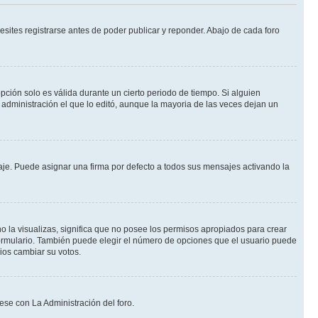
sites registrarse antes de poder publicar y reponder. Abajo de cada foro
opción solo es válida durante un cierto periodo de tiempo. Si alguien
administración el que lo editó, aunque la mayoria de las veces dejan un
e. Puede asignar una firma por defecto a todos sus mensajes activando la
o la visualizas, significa que no posee los permisos apropiados para crear
formulario. También puede elegir el número de opciones que el usuario puede
rios cambiar su votos.
ese con La Administración del foro.