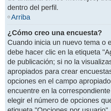
dentro del perfil.
Arriba
¿Cómo creo una encuesta?
Cuando inicia un nuevo tema o e
debe hacer clic en la etiqueta "
de publicación; si no la visualiz
apropiados para crear encuestas.
opciones en el campo apropiado
encuentre en la correspondiente
elegir el número de opciones que
etiqueta "Opciones por usuario", 