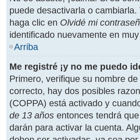
puede desactivarla o cambiarla. V
haga clic en
Olvidé mi contrase
identificado nuevamente en muy
Arriba
Me registré ¡y no me puedo ide
Primero, verifique su nombre de 
correcto, hay dos posibles razone
(COPPA) está activado y cuando 
de 13 años
entonces tendrá que 
darán para activar la cuenta. Al
deben ser activadas, ya sea por