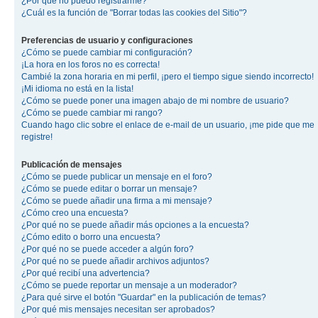
¿Por qué no puedo registrarme?
¿Cuál es la función de "Borrar todas las cookies del Sitio"?
Preferencias de usuario y configuraciones
¿Cómo se puede cambiar mi configuración?
¡La hora en los foros no es correcta!
Cambié la zona horaria en mi perfil, ¡pero el tiempo sigue siendo incorrecto!
¡Mi idioma no está en la lista!
¿Cómo se puede poner una imagen abajo de mi nombre de usuario?
¿Cómo se puede cambiar mi rango?
Cuando hago clic sobre el enlace de e-mail de un usuario, ¡me pide que me
registre!
Publicación de mensajes
¿Cómo se puede publicar un mensaje en el foro?
¿Cómo se puede editar o borrar un mensaje?
¿Cómo se puede añadir una firma a mi mensaje?
¿Cómo creo una encuesta?
¿Por qué no se puede añadir más opciones a la encuesta?
¿Cómo edito o borro una encuesta?
¿Por qué no se puede acceder a algún foro?
¿Por qué no se puede añadir archivos adjuntos?
¿Por qué recibí una advertencia?
¿Cómo se puede reportar un mensaje a un moderador?
¿Para qué sirve el botón "Guardar" en la publicación de temas?
¿Por qué mis mensajes necesitan ser aprobados?