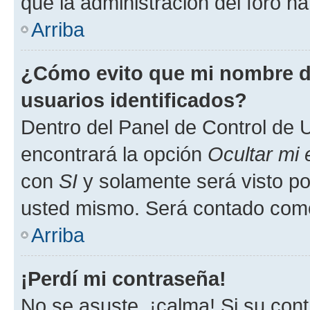
que la administración del foro ha
Arriba
¿Cómo evito que mi nombre de
usuarios identificados?
Dentro del Panel de Control de U
encontrará la opción
Ocultar mi
con
SI
y solamente será visto p
usted mismo. Será contado como
Arriba
¡Perdí mi contraseña!
No se asuste, ¡calma! Si su co